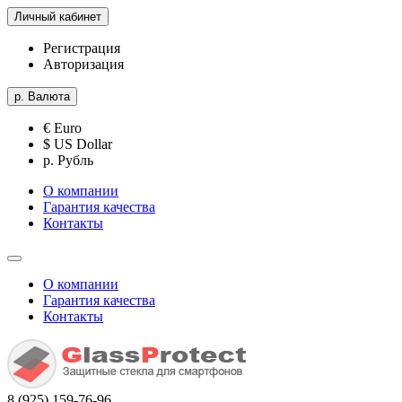
Личный кабинет
Регистрация
Авторизация
р.
Валюта
€ Euro
$ US Dollar
р. Рубль
О компании
Гарантия качества
Контакты
О компании
Гарантия качества
Контакты
8 (925) 159-76-96