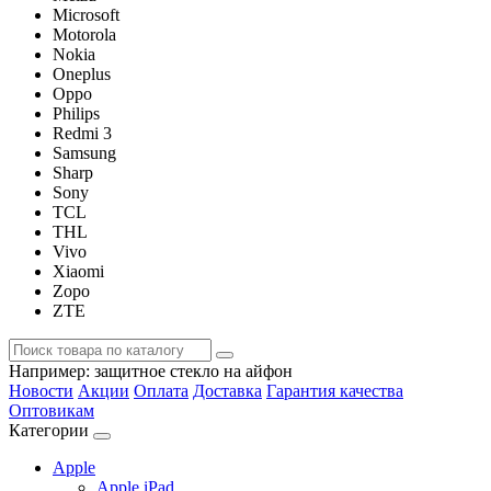
Microsoft
Motorola
Nokia
Oneplus
Oppo
Philips
Redmi 3
Samsung
Sharp
Sony
TCL
THL
Vivo
Xiaomi
Zopo
ZTE
Например:
защитное стекло на айфон
Новости
Акции
Оплата
Доставка
Гарантия качества
Оптовикам
Категории
Apple
Apple iPad