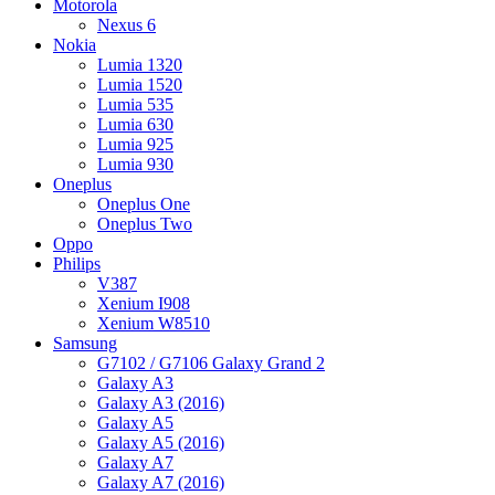
Motorola
Nexus 6
Nokia
Lumia 1320
Lumia 1520
Lumia 535
Lumia 630
Lumia 925
Lumia 930
Oneplus
Oneplus One
Oneplus Two
Oppo
Philips
V387
Xenium I908
Xenium W8510
Samsung
G7102 / G7106 Galaxy Grand 2
Galaxy A3
Galaxy A3 (2016)
Galaxy A5
Galaxy A5 (2016)
Galaxy A7
Galaxy A7 (2016)