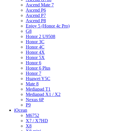
Ascend Mate 7
Ascend P6
Ascend P7
Ascend P8
Enjoy 5 (Honor 4c Pro)
G8
Honor 2 U9508
Honor 3C
Honor 4C
Honor 4X
Honor 5X
Honor 6
Honor 6 Plus
Honor 7
Huawei Y5C
Mate 8
Mediapad T1
Mediapad X1 / X2
Nexus 6P
P9
iOcean
M6752
X7 / X7HD
X8