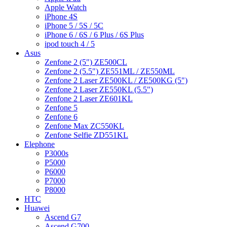
Apple Watch
iPhone 4S
iPhone 5 / 5S / 5C
iPhone 6 / 6S / 6 Plus / 6S Plus
ipod touch 4 / 5
Asus
Zenfone 2 (5") ZE500CL
Zenfone 2 (5.5") ZE551ML / ZE550ML
Zenfone 2 Laser ZE500KL / ZE500KG (5")
Zenfone 2 Laser ZE550KL (5.5")
Zenfone 2 Laser ZE601KL
Zenfone 5
Zenfone 6
Zenfone Max ZC550KL
Zenfone Selfie ZD551KL
Elephone
P3000s
P5000
P6000
P7000
P8000
HTC
Huawei
Ascend G7
Ascend G700