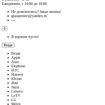
Ежедневно, с 10:00 до 18:00
Не дозвонились?
Заказ звонка!
glassprotect@yandex.ru
---
0
В корзине пусто!
Везде
Везде
Apple
Asus
Elephone
HTC
Huawei
iOcean
iPad
Jiayu
Lenovo
LeTV
LG
Meizu