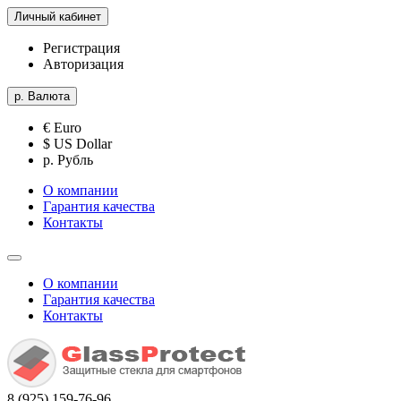
Личный кабинет
Регистрация
Авторизация
р.
Валюта
€ Euro
$ US Dollar
р. Рубль
О компании
Гарантия качества
Контакты
О компании
Гарантия качества
Контакты
8 (925) 159-76-96