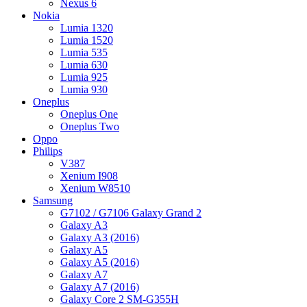
Nexus 6
Nokia
Lumia 1320
Lumia 1520
Lumia 535
Lumia 630
Lumia 925
Lumia 930
Oneplus
Oneplus One
Oneplus Two
Oppo
Philips
V387
Xenium I908
Xenium W8510
Samsung
G7102 / G7106 Galaxy Grand 2
Galaxy A3
Galaxy A3 (2016)
Galaxy A5
Galaxy A5 (2016)
Galaxy A7
Galaxy A7 (2016)
Galaxy Core 2 SM-G355H