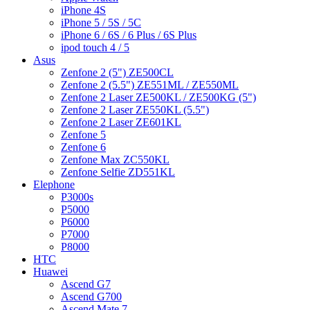
iPhone 4S
iPhone 5 / 5S / 5C
iPhone 6 / 6S / 6 Plus / 6S Plus
ipod touch 4 / 5
Asus
Zenfone 2 (5") ZE500CL
Zenfone 2 (5.5") ZE551ML / ZE550ML
Zenfone 2 Laser ZE500KL / ZE500KG (5")
Zenfone 2 Laser ZE550KL (5.5")
Zenfone 2 Laser ZE601KL
Zenfone 5
Zenfone 6
Zenfone Max ZC550KL
Zenfone Selfie ZD551KL
Elephone
P3000s
P5000
P6000
P7000
P8000
HTC
Huawei
Ascend G7
Ascend G700
Ascend Mate 7