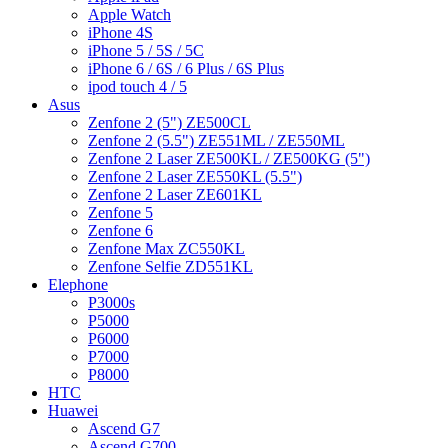
Apple Watch
iPhone 4S
iPhone 5 / 5S / 5C
iPhone 6 / 6S / 6 Plus / 6S Plus
ipod touch 4 / 5
Asus
Zenfone 2 (5") ZE500CL
Zenfone 2 (5.5") ZE551ML / ZE550ML
Zenfone 2 Laser ZE500KL / ZE500KG (5")
Zenfone 2 Laser ZE550KL (5.5")
Zenfone 2 Laser ZE601KL
Zenfone 5
Zenfone 6
Zenfone Max ZC550KL
Zenfone Selfie ZD551KL
Elephone
P3000s
P5000
P6000
P7000
P8000
HTC
Huawei
Ascend G7
Ascend G700