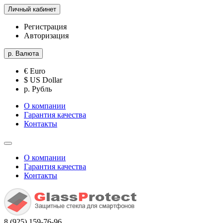
Личный кабинет
Регистрация
Авторизация
р.
Валюта
€ Euro
$ US Dollar
р. Рубль
О компании
Гарантия качества
Контакты
О компании
Гарантия качества
Контакты
8 (925) 159-76-96