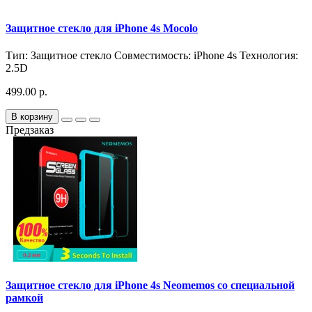
Защитное стекло для iPhone 4s Mocolo
Тип:
Защитное стекло
Совместимость:
iPhone 4s
Технология:
2.5D
499.00 р.
В корзину
Предзаказ
Защитное стекло для iPhone 4s Neomemos со специальной
рамкой