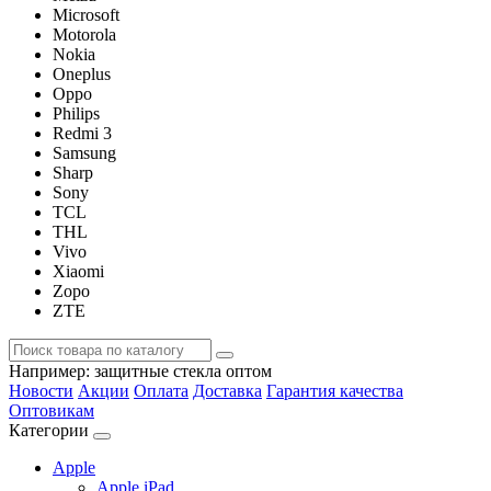
Microsoft
Motorola
Nokia
Oneplus
Oppo
Philips
Redmi 3
Samsung
Sharp
Sony
TCL
THL
Vivo
Xiaomi
Zopo
ZTE
Например:
защитные стекла оптом
Новости
Акции
Оплата
Доставка
Гарантия качества
Оптовикам
Категории
Apple
Apple iPad