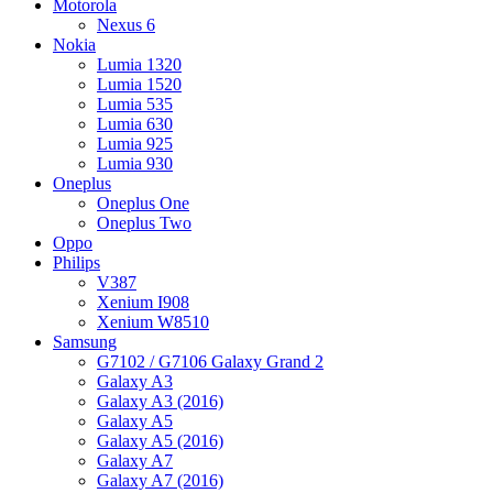
Motorola
Nexus 6
Nokia
Lumia 1320
Lumia 1520
Lumia 535
Lumia 630
Lumia 925
Lumia 930
Oneplus
Oneplus One
Oneplus Two
Oppo
Philips
V387
Xenium I908
Xenium W8510
Samsung
G7102 / G7106 Galaxy Grand 2
Galaxy A3
Galaxy A3 (2016)
Galaxy A5
Galaxy A5 (2016)
Galaxy A7
Galaxy A7 (2016)