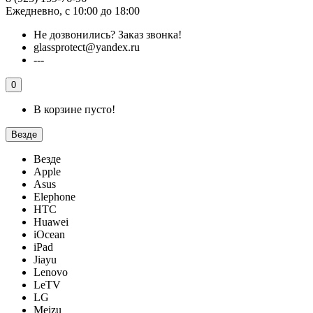
Ежедневно, с 10:00 до 18:00
Не дозвонились?
Заказ звонка!
glassprotect@yandex.ru
---
0
В корзине пусто!
Везде
Везде
Apple
Asus
Elephone
HTC
Huawei
iOcean
iPad
Jiayu
Lenovo
LeTV
LG
Meizu