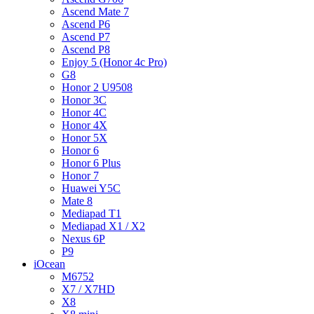
Ascend Mate 7
Ascend P6
Ascend P7
Ascend P8
Enjoy 5 (Honor 4c Pro)
G8
Honor 2 U9508
Honor 3C
Honor 4C
Honor 4X
Honor 5X
Honor 6
Honor 6 Plus
Honor 7
Huawei Y5C
Mate 8
Mediapad T1
Mediapad X1 / X2
Nexus 6P
P9
iOcean
M6752
X7 / X7HD
X8