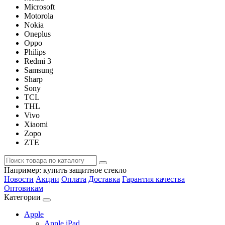
Microsoft
Motorola
Nokia
Oneplus
Oppo
Philips
Redmi 3
Samsung
Sharp
Sony
TCL
THL
Vivo
Xiaomi
Zopo
ZTE
Например:
купить защитное стекло
Новости
Акции
Оплата
Доставка
Гарантия качества
Оптовикам
Категории
Apple
Apple iPad