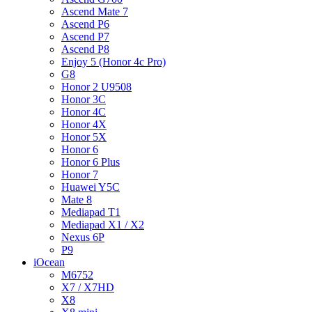
Ascend Mate 7
Ascend P6
Ascend P7
Ascend P8
Enjoy 5 (Honor 4c Pro)
G8
Honor 2 U9508
Honor 3C
Honor 4C
Honor 4X
Honor 5X
Honor 6
Honor 6 Plus
Honor 7
Huawei Y5C
Mate 8
Mediapad T1
Mediapad X1 / X2
Nexus 6P
P9
iOcean
M6752
X7 / X7HD
X8