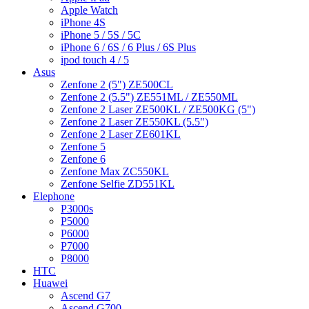
Apple Watch
iPhone 4S
iPhone 5 / 5S / 5C
iPhone 6 / 6S / 6 Plus / 6S Plus
ipod touch 4 / 5
Asus
Zenfone 2 (5") ZE500CL
Zenfone 2 (5.5") ZE551ML / ZE550ML
Zenfone 2 Laser ZE500KL / ZE500KG (5")
Zenfone 2 Laser ZE550KL (5.5")
Zenfone 2 Laser ZE601KL
Zenfone 5
Zenfone 6
Zenfone Max ZC550KL
Zenfone Selfie ZD551KL
Elephone
P3000s
P5000
P6000
P7000
P8000
HTC
Huawei
Ascend G7
Ascend G700