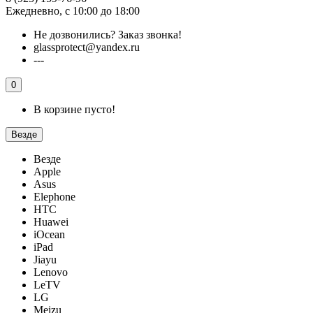
Ежедневно, с 10:00 до 18:00
Не дозвонились?
Заказ звонка!
glassprotect@yandex.ru
---
0
В корзине пусто!
Везде
Везде
Apple
Asus
Elephone
HTC
Huawei
iOcean
iPad
Jiayu
Lenovo
LeTV
LG
Meizu