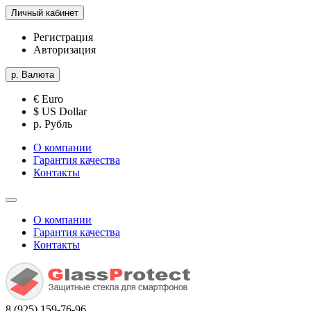
Личный кабинет
Регистрация
Авторизация
р.
Валюта
€ Euro
$ US Dollar
р. Рубль
О компании
Гарантия качества
Контакты
О компании
Гарантия качества
Контакты
8 (925) 159-76-96