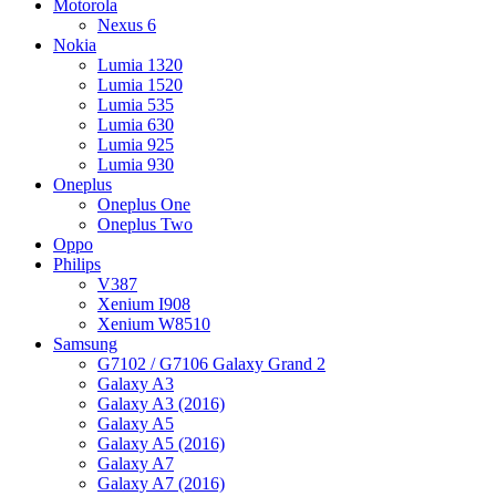
Motorola
Nexus 6
Nokia
Lumia 1320
Lumia 1520
Lumia 535
Lumia 630
Lumia 925
Lumia 930
Oneplus
Oneplus One
Oneplus Two
Oppo
Philips
V387
Xenium I908
Xenium W8510
Samsung
G7102 / G7106 Galaxy Grand 2
Galaxy A3
Galaxy A3 (2016)
Galaxy A5
Galaxy A5 (2016)
Galaxy A7
Galaxy A7 (2016)