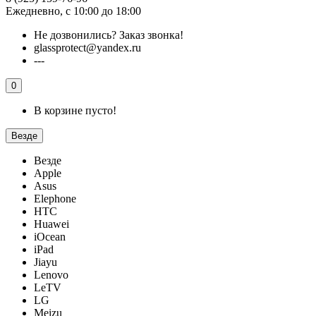
Ежедневно, с 10:00 до 18:00
Не дозвонились?
Заказ звонка!
glassprotect@yandex.ru
---
0
В корзине пусто!
Везде
Везде
Apple
Asus
Elephone
HTC
Huawei
iOcean
iPad
Jiayu
Lenovo
LeTV
LG
Meizu