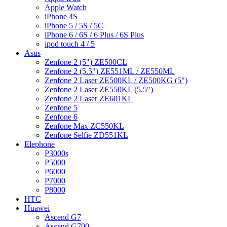
Apple Watch
iPhone 4S
iPhone 5 / 5S / 5C
iPhone 6 / 6S / 6 Plus / 6S Plus
ipod touch 4 / 5
Asus
Zenfone 2 (5") ZE500CL
Zenfone 2 (5.5") ZE551ML / ZE550ML
Zenfone 2 Laser ZE500KL / ZE500KG (5")
Zenfone 2 Laser ZE550KL (5.5")
Zenfone 2 Laser ZE601KL
Zenfone 5
Zenfone 6
Zenfone Max ZC550KL
Zenfone Selfie ZD551KL
Elephone
P3000s
P5000
P6000
P7000
P8000
HTC
Huawei
Ascend G7
Ascend G700