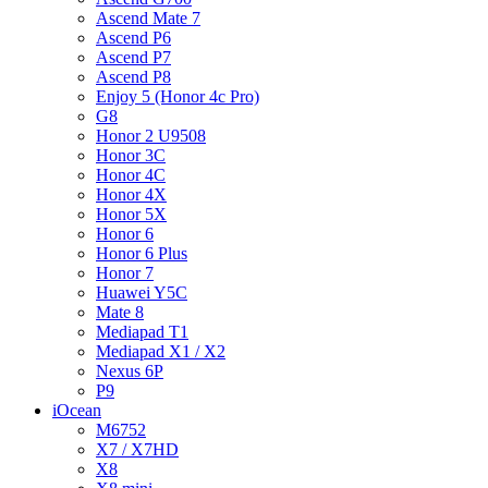
Ascend Mate 7
Ascend P6
Ascend P7
Ascend P8
Enjoy 5 (Honor 4c Pro)
G8
Honor 2 U9508
Honor 3C
Honor 4C
Honor 4X
Honor 5X
Honor 6
Honor 6 Plus
Honor 7
Huawei Y5C
Mate 8
Mediapad T1
Mediapad X1 / X2
Nexus 6P
P9
iOcean
M6752
X7 / X7HD
X8