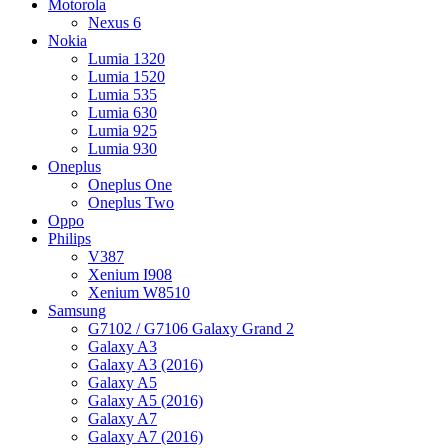
Motorola
Nexus 6
Nokia
Lumia 1320
Lumia 1520
Lumia 535
Lumia 630
Lumia 925
Lumia 930
Oneplus
Oneplus One
Oneplus Two
Oppo
Philips
V387
Xenium I908
Xenium W8510
Samsung
G7102 / G7106 Galaxy Grand 2
Galaxy A3
Galaxy A3 (2016)
Galaxy A5
Galaxy A5 (2016)
Galaxy A7
Galaxy A7 (2016)