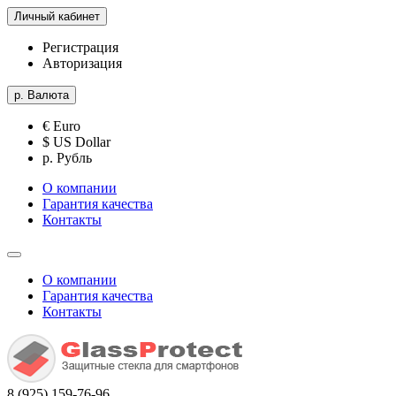
Личный кабинет
Регистрация
Авторизация
р.
Валюта
€ Euro
$ US Dollar
р. Рубль
О компании
Гарантия качества
Контакты
О компании
Гарантия качества
Контакты
8 (925) 159-76-96