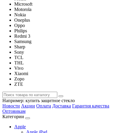
Microsoft
Motorola
Nokia
Oneplus
Oppo
Philips
Redmi 3
Samsung
Sharp
Sony
TCL
THL
Vivo
Xiaomi
Zopo
ZTE
Например:
купить защитное стекло
Новости
Акции
Оплата
Доставка
Гарантия качества
Оптовикам
Категории
Apple
Apple iPad