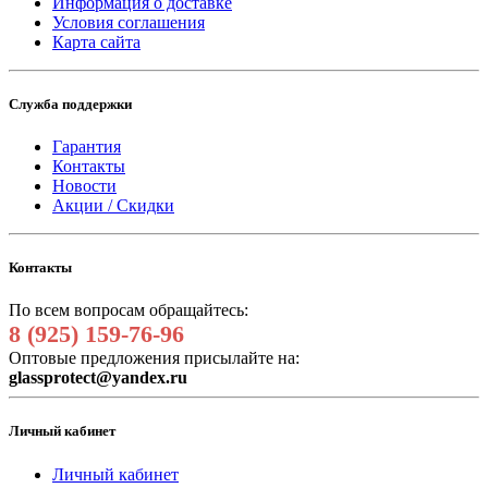
Информация о доставке
Условия соглашения
Карта сайта
Служба поддержки
Гарантия
Контакты
Новости
Акции / Скидки
Контакты
По всем вопросам обращайтесь:
8 (925) 159-76-96
Оптовые предложения присылайте на:
glassprotect@yandex.ru
Личный кабинет
Личный кабинет