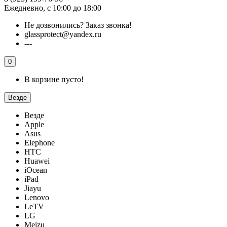
Ежедневно, с 10:00 до 18:00
Не дозвонились?
Заказ звонка!
glassprotect@yandex.ru
---
0
В корзине пусто!
Везде
Везде
Apple
Asus
Elephone
HTC
Huawei
iOcean
iPad
Jiayu
Lenovo
LeTV
LG
Meizu