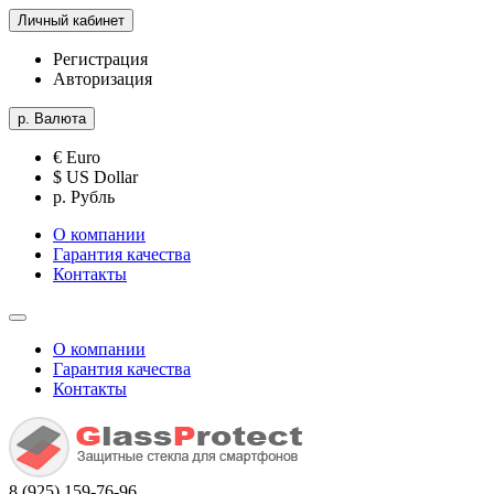
Личный кабинет
Регистрация
Авторизация
р.
Валюта
€ Euro
$ US Dollar
р. Рубль
О компании
Гарантия качества
Контакты
О компании
Гарантия качества
Контакты
8 (925) 159-76-96