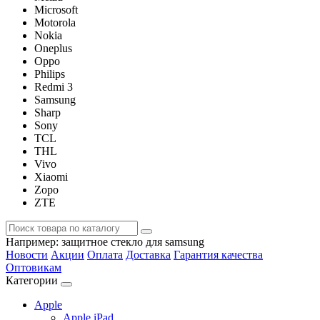
Microsoft
Motorola
Nokia
Oneplus
Oppo
Philips
Redmi 3
Samsung
Sharp
Sony
TCL
THL
Vivo
Xiaomi
Zopo
ZTE
Например:
защитное стекло для samsung
Новости
Акции
Оплата
Доставка
Гарантия качества
Оптовикам
Категории
Apple
Apple iPad