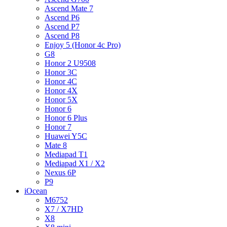
Ascend Mate 7
Ascend P6
Ascend P7
Ascend P8
Enjoy 5 (Honor 4c Pro)
G8
Honor 2 U9508
Honor 3C
Honor 4C
Honor 4X
Honor 5X
Honor 6
Honor 6 Plus
Honor 7
Huawei Y5C
Mate 8
Mediapad T1
Mediapad X1 / X2
Nexus 6P
P9
iOcean
M6752
X7 / X7HD
X8