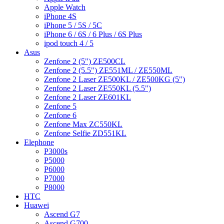
Apple Watch
iPhone 4S
iPhone 5 / 5S / 5C
iPhone 6 / 6S / 6 Plus / 6S Plus
ipod touch 4 / 5
Asus
Zenfone 2 (5") ZE500CL
Zenfone 2 (5.5") ZE551ML / ZE550ML
Zenfone 2 Laser ZE500KL / ZE500KG (5")
Zenfone 2 Laser ZE550KL (5.5")
Zenfone 2 Laser ZE601KL
Zenfone 5
Zenfone 6
Zenfone Max ZC550KL
Zenfone Selfie ZD551KL
Elephone
P3000s
P5000
P6000
P7000
P8000
HTC
Huawei
Ascend G7
Ascend G700