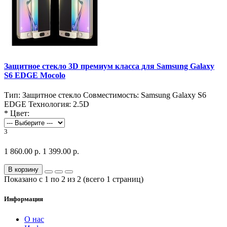
Защитное стекло 3D премиум класса для Samsung Galaxy
S6 EDGE Mocolo
Тип:
Защитное стекло
Совместимость:
Samsung Galaxy S6
EDGE
Технология:
2.5D
*
Цвет:
3
1 860.00 р.
1 399.00 р.
В корзину
Показано с 1 по 2 из 2 (всего 1 страниц)
Информация
О нас