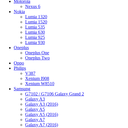
Motorola
Nexus 6
Nokia
Lumia 1320
Lumia 1520
Lumia 535
Lumia 630
Lumia 925
Lumia 930
Oneplus
Oneplus One
Oneplus Two
Oppo
Philips
V387
Xenium I908
Xenium W8510
Samsung
G7102 / G7106 Galaxy Grand 2
Galaxy A3
Galaxy A3 (2016)
Galaxy A5
Galaxy A5 (2016)
Galaxy A7
Galaxy A7 (2016)