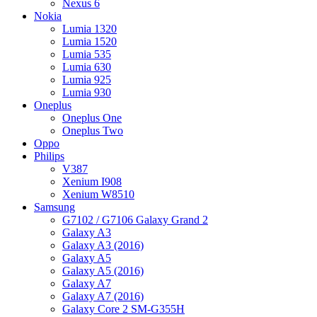
Nexus 6
Nokia
Lumia 1320
Lumia 1520
Lumia 535
Lumia 630
Lumia 925
Lumia 930
Oneplus
Oneplus One
Oneplus Two
Oppo
Philips
V387
Xenium I908
Xenium W8510
Samsung
G7102 / G7106 Galaxy Grand 2
Galaxy A3
Galaxy A3 (2016)
Galaxy A5
Galaxy A5 (2016)
Galaxy A7
Galaxy A7 (2016)
Galaxy Core 2 SM-G355H