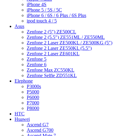
iPhone 4S
iPhone 5 / 5S / 5C
iPhone 6 / 6S / 6 Plus / 6S Plus
ipod touch 4 / 5
Asus
Zenfone 2 (5") ZE500CL
Zenfone 2 (5.5") ZE551ML / ZE550ML
Zenfone 2 Laser ZE500KL / ZE500KG (5")
Zenfone 2 Laser ZE550KL (5.5")
Zenfone 2 Laser ZE601KL
Zenfone 5
Zenfone 6
Zenfone Max ZC550KL
Zenfone Selfie ZD551KL
Elephone
P3000s
P5000
P6000
P7000
P8000
HTC
Huawei
Ascend G7
Ascend G700
Ascend Mate 7