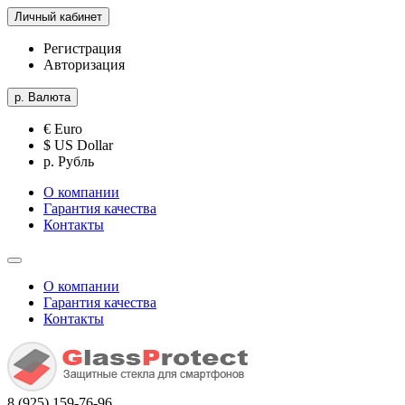
Личный кабинет
Регистрация
Авторизация
р.
Валюта
€ Euro
$ US Dollar
р. Рубль
О компании
Гарантия качества
Контакты
О компании
Гарантия качества
Контакты
8 (925) 159-76-96