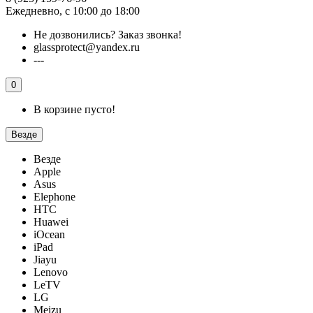
Ежедневно, с 10:00 до 18:00
Не дозвонились?
Заказ звонка!
glassprotect@yandex.ru
---
0
В корзине пусто!
Везде
Везде
Apple
Asus
Elephone
HTC
Huawei
iOcean
iPad
Jiayu
Lenovo
LeTV
LG
Meizu