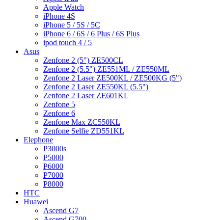
Apple Watch
iPhone 4S
iPhone 5 / 5S / 5C
iPhone 6 / 6S / 6 Plus / 6S Plus
ipod touch 4 / 5
Asus
Zenfone 2 (5") ZE500CL
Zenfone 2 (5.5") ZE551ML / ZE550ML
Zenfone 2 Laser ZE500KL / ZE500KG (5")
Zenfone 2 Laser ZE550KL (5.5")
Zenfone 2 Laser ZE601KL
Zenfone 5
Zenfone 6
Zenfone Max ZC550KL
Zenfone Selfie ZD551KL
Elephone
P3000s
P5000
P6000
P7000
P8000
HTC
Huawei
Ascend G7
Ascend G700