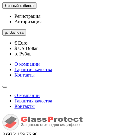
Личный кабинет
Регистрация
Авторизация
р.
Валюта
€ Euro
$ US Dollar
р. Рубль
О компании
Гарантия качества
Контакты
О компании
Гарантия качества
Контакты
8 (925) 159-76-96