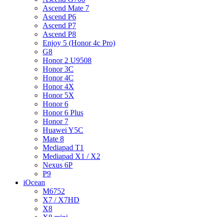
Ascend Mate 7
Ascend P6
Ascend P7
Ascend P8
Enjoy 5 (Honor 4c Pro)
G8
Honor 2 U9508
Honor 3C
Honor 4C
Honor 4X
Honor 5X
Honor 6
Honor 6 Plus
Honor 7
Huawei Y5C
Mate 8
Mediapad T1
Mediapad X1 / X2
Nexus 6P
P9
iOcean
M6752
X7 / X7HD
X8