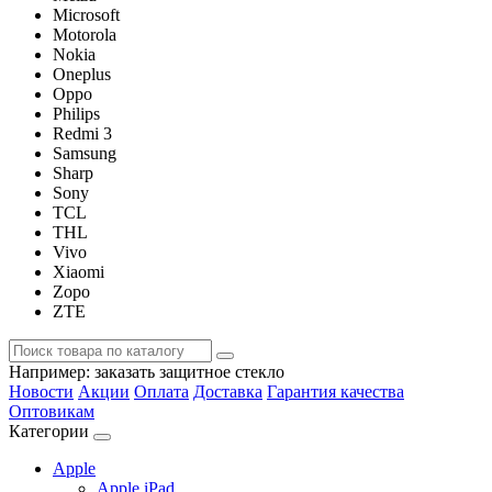
Microsoft
Motorola
Nokia
Oneplus
Oppo
Philips
Redmi 3
Samsung
Sharp
Sony
TCL
THL
Vivo
Xiaomi
Zopo
ZTE
Например:
заказать защитное стекло
Новости
Акции
Оплата
Доставка
Гарантия качества
Оптовикам
Категории
Apple
Apple iPad