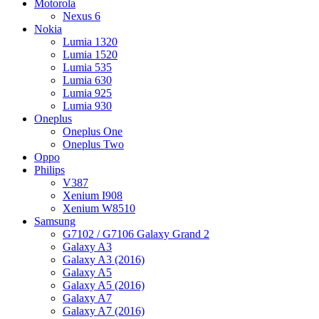
Motorola
Nexus 6
Nokia
Lumia 1320
Lumia 1520
Lumia 535
Lumia 630
Lumia 925
Lumia 930
Oneplus
Oneplus One
Oneplus Two
Oppo
Philips
V387
Xenium I908
Xenium W8510
Samsung
G7102 / G7106 Galaxy Grand 2
Galaxy A3
Galaxy A3 (2016)
Galaxy A5
Galaxy A5 (2016)
Galaxy A7
Galaxy A7 (2016)