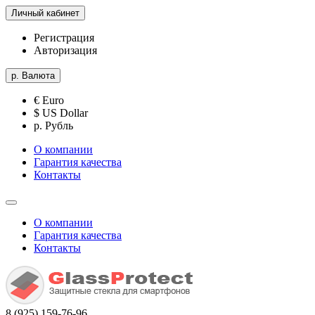
Личный кабинет
Регистрация
Авторизация
р.
Валюта
€ Euro
$ US Dollar
р. Рубль
О компании
Гарантия качества
Контакты
О компании
Гарантия качества
Контакты
8 (925) 159-76-96