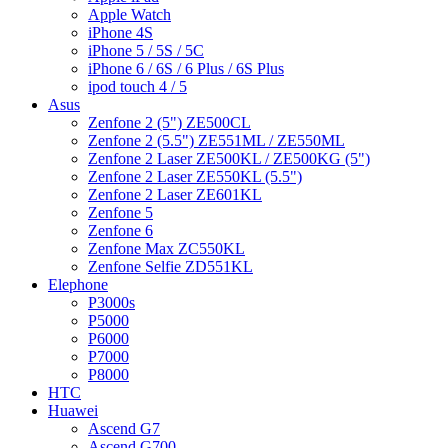
Apple Watch
iPhone 4S
iPhone 5 / 5S / 5C
iPhone 6 / 6S / 6 Plus / 6S Plus
ipod touch 4 / 5
Asus
Zenfone 2 (5") ZE500CL
Zenfone 2 (5.5") ZE551ML / ZE550ML
Zenfone 2 Laser ZE500KL / ZE500KG (5")
Zenfone 2 Laser ZE550KL (5.5")
Zenfone 2 Laser ZE601KL
Zenfone 5
Zenfone 6
Zenfone Max ZC550KL
Zenfone Selfie ZD551KL
Elephone
P3000s
P5000
P6000
P7000
P8000
HTC
Huawei
Ascend G7
Ascend G700