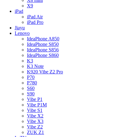
X8 mini
X9
iPad
iPad Air
iPad Pro
Jiayu
Lenovo
IdeaPhone A850
IdeaPhone S850
IdeaPhone S856
IdeaPhone S860
K3
K3 Note
K920 Vibe Z2 Pro
P70
P780
S60
S90
Vibe P1
Vibe P1M
Vibe S1
Vibe X2
Vibe X3
Vibe Z2
ZUK Z1