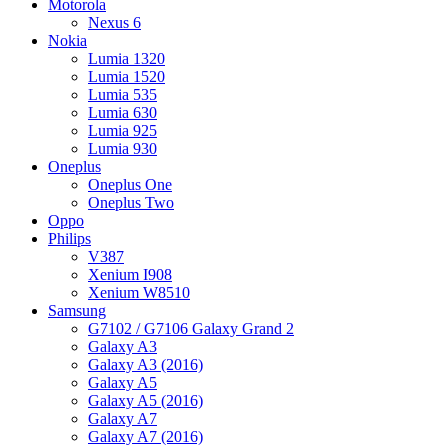
Motorola
Nexus 6
Nokia
Lumia 1320
Lumia 1520
Lumia 535
Lumia 630
Lumia 925
Lumia 930
Oneplus
Oneplus One
Oneplus Two
Oppo
Philips
V387
Xenium I908
Xenium W8510
Samsung
G7102 / G7106 Galaxy Grand 2
Galaxy A3
Galaxy A3 (2016)
Galaxy A5
Galaxy A5 (2016)
Galaxy A7
Galaxy A7 (2016)