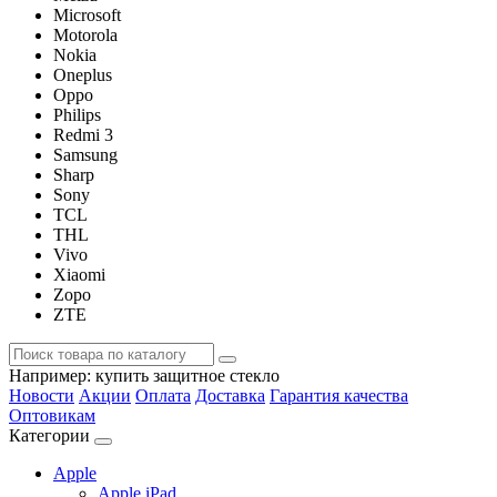
Microsoft
Motorola
Nokia
Oneplus
Oppo
Philips
Redmi 3
Samsung
Sharp
Sony
TCL
THL
Vivo
Xiaomi
Zopo
ZTE
Например:
купить защитное стекло
Новости
Акции
Оплата
Доставка
Гарантия качества
Оптовикам
Категории
Apple
Apple iPad