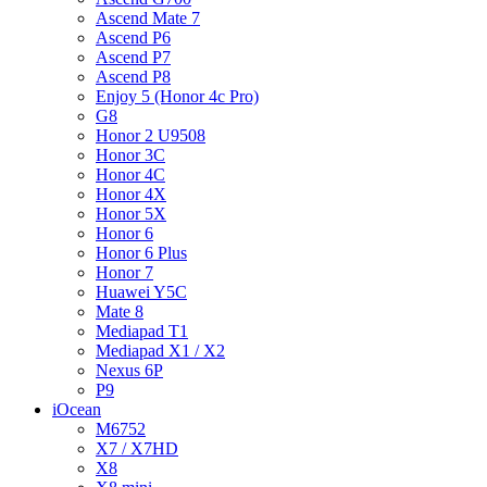
Ascend Mate 7
Ascend P6
Ascend P7
Ascend P8
Enjoy 5 (Honor 4c Pro)
G8
Honor 2 U9508
Honor 3C
Honor 4C
Honor 4X
Honor 5X
Honor 6
Honor 6 Plus
Honor 7
Huawei Y5C
Mate 8
Mediapad T1
Mediapad X1 / X2
Nexus 6P
P9
iOcean
M6752
X7 / X7HD
X8