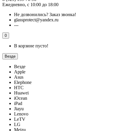
Ежедневно, с 10:00 до 18:00
Не дозвонились?
Заказ звонка!
glassprotect@yandex.ru
---
0
В корзине пусто!
Везде
Везде
Apple
Asus
Elephone
HTC
Huawei
iOcean
iPad
Jiayu
Lenovo
LeTV
LG
Meizu