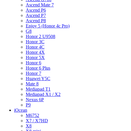
Ascend Mate 7
Ascend P6
Ascend P7
Ascend P8
Enjoy 5 (Honor 4c Pro)
G8
Honor 2 U9508
Honor 3C
Honor 4C
Honor 4X
Honor 5X
Honor 6
Honor 6 Plus
Honor 7
Huawei Y5C
Mate 8
Mediapad T1
Mediapad X1 / X2
Nexus 6P
P9
iOcean
M6752
X7 / X7HD
X8