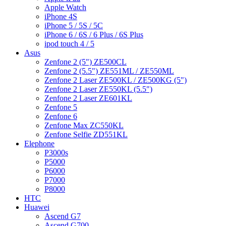
Apple Watch
iPhone 4S
iPhone 5 / 5S / 5C
iPhone 6 / 6S / 6 Plus / 6S Plus
ipod touch 4 / 5
Asus
Zenfone 2 (5") ZE500CL
Zenfone 2 (5.5") ZE551ML / ZE550ML
Zenfone 2 Laser ZE500KL / ZE500KG (5")
Zenfone 2 Laser ZE550KL (5.5")
Zenfone 2 Laser ZE601KL
Zenfone 5
Zenfone 6
Zenfone Max ZC550KL
Zenfone Selfie ZD551KL
Elephone
P3000s
P5000
P6000
P7000
P8000
HTC
Huawei
Ascend G7
Ascend G700