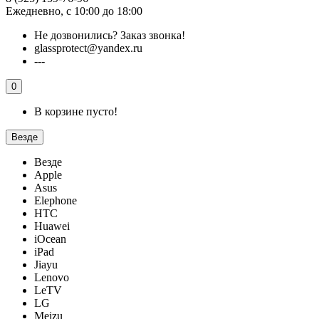
Ежедневно, с 10:00 до 18:00
Не дозвонились?
Заказ звонка!
glassprotect@yandex.ru
---
0
В корзине пусто!
Везде
Везде
Apple
Asus
Elephone
HTC
Huawei
iOcean
iPad
Jiayu
Lenovo
LeTV
LG
Meizu