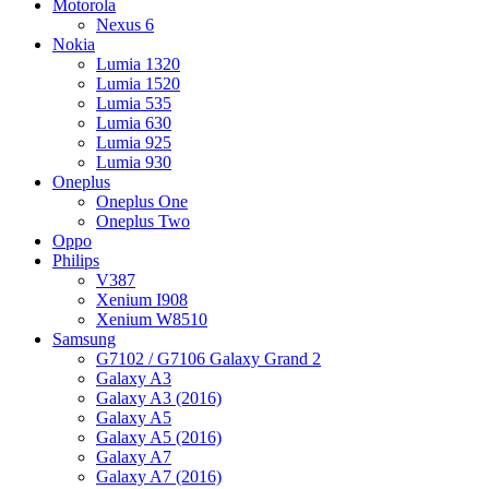
Motorola
Nexus 6
Nokia
Lumia 1320
Lumia 1520
Lumia 535
Lumia 630
Lumia 925
Lumia 930
Oneplus
Oneplus One
Oneplus Two
Oppo
Philips
V387
Xenium I908
Xenium W8510
Samsung
G7102 / G7106 Galaxy Grand 2
Galaxy A3
Galaxy A3 (2016)
Galaxy A5
Galaxy A5 (2016)
Galaxy A7
Galaxy A7 (2016)