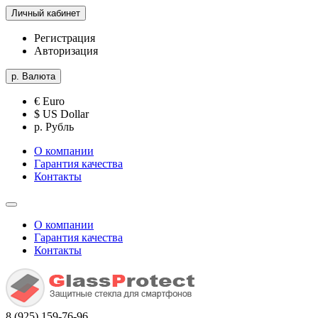
Личный кабинет
Регистрация
Авторизация
р.
Валюта
€ Euro
$ US Dollar
р. Рубль
О компании
Гарантия качества
Контакты
О компании
Гарантия качества
Контакты
8 (925) 159-76-96