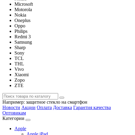
Microsoft
Motorola
Nokia
Oneplus
Oppo
Philips
Redmi 3
Samsung
Sharp
Sony
TCL
THL
Vivo
Xiaomi
Zopo
ZTE
Например:
защитное стекло на смартфон
Новости
Акции
Оплата
Доставка
Гарантия качества
Оптовикам
Категории
Apple
Apple iPad