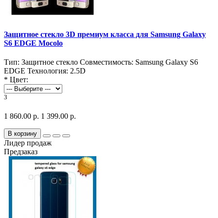
Защитное стекло 3D премиум класса для Samsung Galaxy
S6 EDGE Mocolo
Тип:
Защитное стекло
Совместимость:
Samsung Galaxy S6
EDGE
Технология:
2.5D
*
Цвет:
3
1 860.00 р.
1 399.00 р.
В корзину
Лидер продаж
Предзаказ