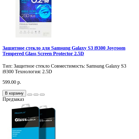
Защитное стекло для Samsung Galaxy S3 i9300 Joyroom
Tempered Glass Screen Protector 2.5D
Тип:
Защитное стекло
Совместимость:
Samsung Galaxy S3
i9300
Технология:
2.5D
599.00 р.
В корзину
Предзаказ