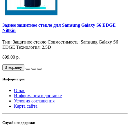
Заднее защитное стекло для Samsung Galaxy S6 EDGE
Nillkin
Тип:
Защитное стекло
Совместимость:
Samsung Galaxy S6
EDGE
Технология:
2.5D
899.00 р.
В корзину
Информация
О нас
Информация о доставке
Условия соглашения
Карта сайта
Служба поддержки