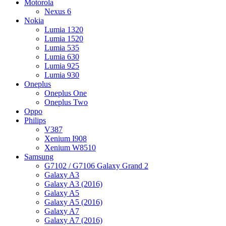
Motorola
Nexus 6
Nokia
Lumia 1320
Lumia 1520
Lumia 535
Lumia 630
Lumia 925
Lumia 930
Oneplus
Oneplus One
Oneplus Two
Oppo
Philips
V387
Xenium I908
Xenium W8510
Samsung
G7102 / G7106 Galaxy Grand 2
Galaxy A3
Galaxy A3 (2016)
Galaxy A5
Galaxy A5 (2016)
Galaxy A7
Galaxy A7 (2016)