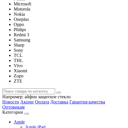
Microsoft
Motorola
Nokia
Oneplus
Oppo
Philips
Redmi 3
Samsung
Sharp
Sony
TCL
THL
Vivo
Xiaomi
Zopo
ZTE
Например:
айфон защитное стекло
Новости
Акции
Оплата
Доставка
Гарантия качества
Оптовикам
Категории
Apple
Apple iPad