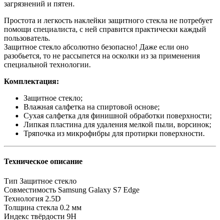
загрязнений и пятен.
Простота и легкость наклейки защитного стекла не потребует
помощи специалиста, с ней справится практически каждый
пользователь.
Защитное стекло абсолютно безопасно! Даже если оно
разобьется, то не рассыпется на осколки из за применения
специальной технологии.
Комплектация:
Защитное стекло;
Влажная салфетка на спиртовой основе;
Сухая салфетка для финишной обработки поверхности;
Липкая пластина для удаления мелкой пыли, ворсинок;
Тряпочка из микрофибры для протирки поверхности.
Техническое описание
Тип
Защитное стекло
Совместимость
Samsung Galaxy S7 Edge
Технология
2.5D
Толщина стекла
0.2 мм
Индекс твёрдости
9H