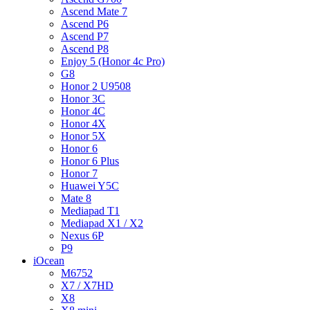
Ascend Mate 7
Ascend P6
Ascend P7
Ascend P8
Enjoy 5 (Honor 4c Pro)
G8
Honor 2 U9508
Honor 3C
Honor 4C
Honor 4X
Honor 5X
Honor 6
Honor 6 Plus
Honor 7
Huawei Y5C
Mate 8
Mediapad T1
Mediapad X1 / X2
Nexus 6P
P9
iOcean
M6752
X7 / X7HD
X8