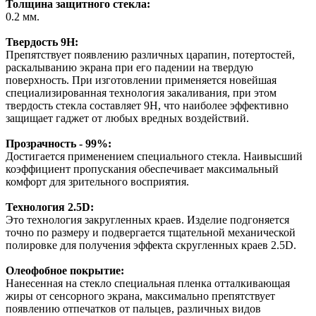
Толщина защитного стекла:
0.2 мм.
Твердость 9Н:
Препятствует появлению различных царапин, потертостей,
раскалыванию экрана при его падении на твердую
поверхность. При изготовлении применяется новейшая
специализированная технология закаливания, при этом
твердость стекла составляет 9H, что наиболее эффективно
защищает гаджет от любых вредных воздействий.
Прозрачность - 99%:
Достигается применением специального стекла. Наивысший
коэффициент пропускания обеспечивает максимальный
комфорт для зрительного восприятия.
Технология 2.5D:
Это технология закругленных краев. Изделие подгоняется
точно по размеру и подвергается тщательной механической
полировке для получения эффекта скругленных краев 2.5D.
Олеофобное покрытие:
Нанесенная на стекло специальная пленка отталкивающая
жиры от сенсорного экрана, максимально препятствует
появлению отпечатков от пальцев, различных видов