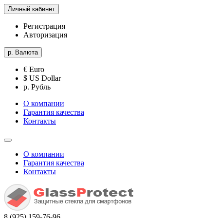
Личный кабинет
Регистрация
Авторизация
р.
Валюта
€ Euro
$ US Dollar
р. Рубль
О компании
Гарантия качества
Контакты
О компании
Гарантия качества
Контакты
8 (925) 159-76-96