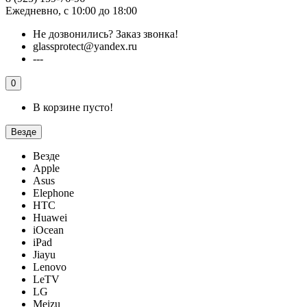
Ежедневно, с 10:00 до 18:00
Не дозвонились?
Заказ звонка!
glassprotect@yandex.ru
---
0
В корзине пусто!
Везде
Везде
Apple
Asus
Elephone
HTC
Huawei
iOcean
iPad
Jiayu
Lenovo
LeTV
LG
Meizu